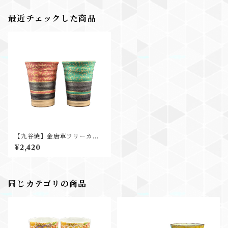
最近チェックした商品
【九谷焼】金唐草フリーカッ
プ/陶明窯
¥2,420
同じカテゴリの商品