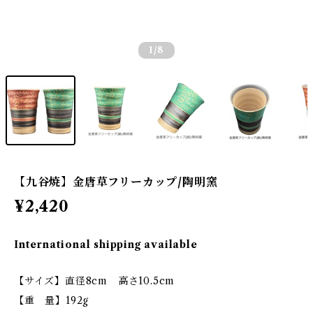
1
/8
【九谷焼】金唐草フリーカップ/陶明窯
¥2,420
International shipping available
【サイズ】直径8cm 高さ10.5cm
【重 量】192g