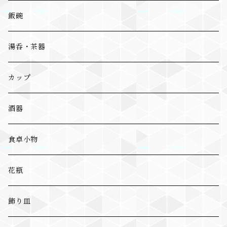
飯碗
湯呑・茶器
カップ
酒器
食卓小物
花瓶
飾り皿