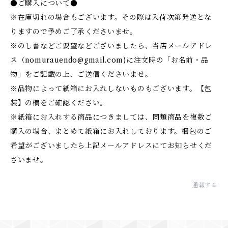
●ご購入について●
※在庫切れの場合もございます。その際は入荷次第発送とな
りますので予めご了承くださいませ。
※のし書などご要望などございましたら、当店メールアドレ
ス（
nomurauendo@gmail.com
)に注文時の「お名前・品
物」をご記載の上、ご送信くださいませ。
※品物によって紙箱にお入れしないものもございます。【包
装】の欄をご確認ください。
※紙箱にお入れする商品につきましては、同類商品を複数ご
購入の場合、まとめて紙箱にお入れしております。梱包のご
希望がございましたら上記メールアドレスにてお知らせくだ
さいませ。
通報する