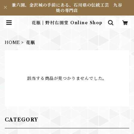
兼六園、金沢城の手前にある、石川県の伝統工芸 九谷
焼の専門店
花瓶 | 野村右園堂 Online Shop
HOME
花瓶
該当する商品が見つかりませんでした。
CATEGORY