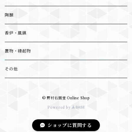
陶額
香炉・風鎮
置物・縁起物
その他
© 野村右園堂 Online Shop
Powered by
ショップに質問する